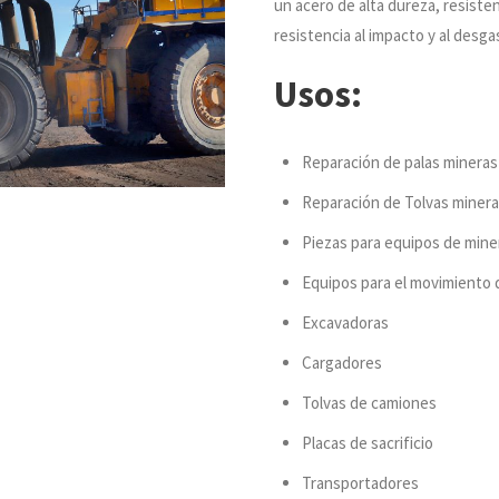
un acero de alta dureza, resist
resistencia al impacto y al desga
Usos:
Reparación de palas mineras
Reparación de Tolvas miner
Piezas para equipos de mine
Equipos para el movimiento d
Excavadoras
Cargadores
Tolvas de camiones
Placas de sacrificio
Transportadores