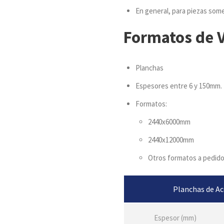
En general, para piezas some
Formatos de 
Planchas
Espesores entre 6 y 150mm.
Formatos:
2440x6000mm
2440x12000mm
Otros formatos a pedid
Planchas de Ac
Espesor (mm)