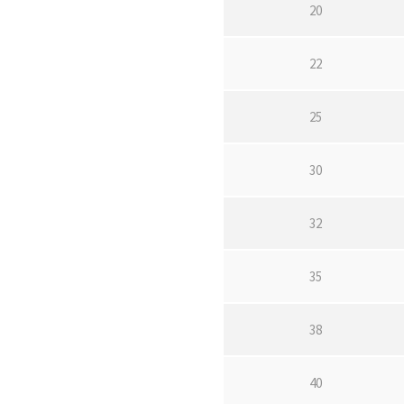
20
22
25
30
32
35
38
40