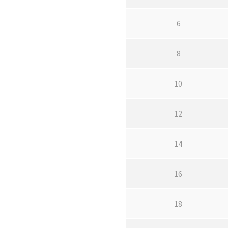
6
8
10
12
14
16
18