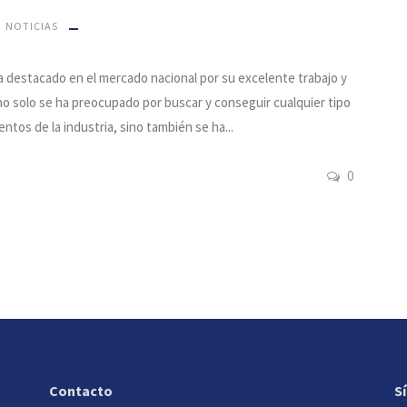
NOTICIAS
a destacado en el mercado nacional por su excelente trabajo y
 no solo se ha preocupado por buscar y conseguir cualquier tipo
ntos de la industria, sino también se ha...
0
Contacto
S