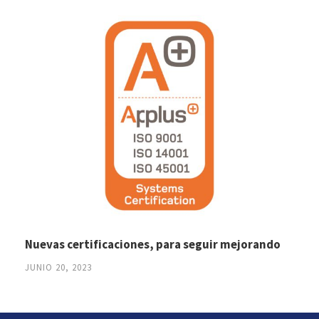
Nuevas certificaciones, para seguir mejorando
JUNIO 20, 2023