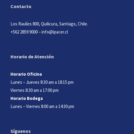
Contacto
Los Raulíes 800, Quilicura, Santiago, Chile.
+562 2859 9000
–
info@ipacer.cl
Horario de Atención
Horario Oficina
Lunes – Jueves 8:30 am a 18:15 pm
Viernes 8:30 am a 17:00 pm
Horario Bodega
Lunes – Viernes 8:00 am a 14:30 pm
Síguenos